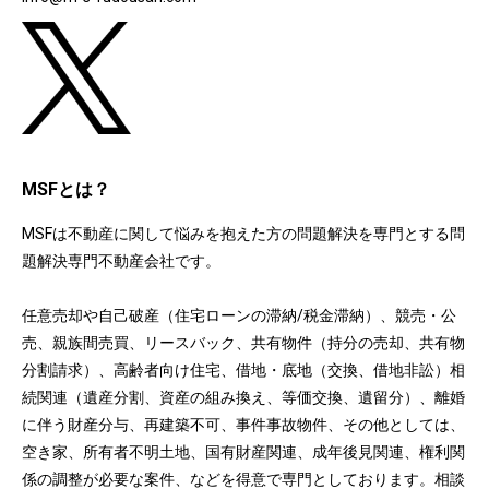
MSFとは？
MSFは不動産に関して悩みを抱えた方の問題解決を専門とする問
題解決専門不動産会社です。
任意売却や自己破産（住宅ローンの滞納/税金滞納）、競売・公
売、親族間売買、リースバック、共有物件（持分の売却、共有物
分割請求）、高齢者向け住宅、借地・底地（交換、借地非訟）相
続関連（遺産分割、資産の組み換え、等価交換、遺留分）、離婚
に伴う財産分与、再建築不可、事件事故物件、その他としては、
空き家、所有者不明土地、国有財産関連、成年後見関連、権利関
係の調整が必要な案件、などを得意で専門としております。相談