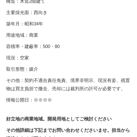
構造：木造2階建て
主要採光面：西向き
築年月：昭和34年
用途地域：商業
容積率・建蔽率：500・80
現況：空家
取引形態：媒介
その他：契約不適合責任免責、境界非明示、現況有姿、残置
物は買主負担で撤去、売却には裁判所の許可が必要です。
情報公開日：※※※※
好立地の商業地域。開発用地としてご検討ください
その他詳細は下記までお問い合わせくださいませ。担当から