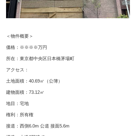
＜物件概要＞
価格：※※※※万円
所在：東京都中央区日本橋茅場町
アクセス：
土地面積：40.69㎡（公簿）
建物面積：73.12㎡
地目：宅地
権利：所有権
接道：西側6.0m 公道 接面5.6m