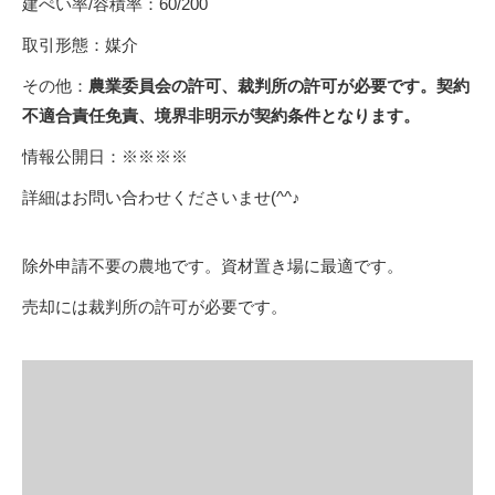
建ぺい率/容積率：60/200
取引形態：媒介
その他：
農業委員会の許可、裁判所の許可が必要です。契約
不適合責任免責、境界非明示が契約条件となります。
情報公開日：※※※※
詳細はお問い合わせくださいませ(^^♪
除外申請不要の農地です。資材置き場に最適です。
売却には裁判所の許可が必要です。