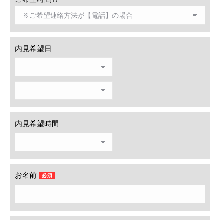
内見希望日
内見希望時間
お名前
必須