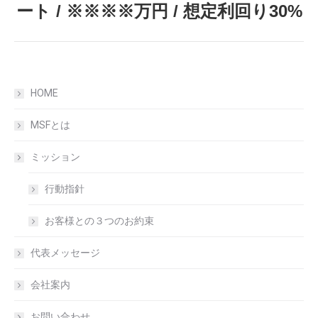
ート / ※※※※万円 / 想定利回り30%
post:
HOME
MSFとは
ミッション
行動指針
お客様との３つのお約束
代表メッセージ
会社案内
お問い合わせ